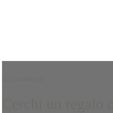
Gift Card Regalo
Cerchi un regalo o