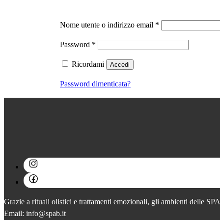
Richiesto
Nome utente o indirizzo email
*
Richiesto
Password
*
Ricordami
Accedi
Password dimenticata?
Grazie a rituali olistici e trattamenti emozionali, gli ambienti delle S
Email: info@spab.it