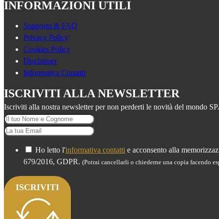
INFORMAZIONI UTILI
Supporto & FAQ
Privacy Policy
Cookies Policy
Disclaimer
Informativa Contatti
ISCRIVITI ALLA NEWSLETTER
Iscriviti alla nostra newsletter per non perderti le novità del mondo S
Ho letto l'
informativa contatti
e acconsento alla memorizzazio
679/2016, GDPR.
(Potrai cancellarli o chiederne una copia facendo esp
ISCRIVITI