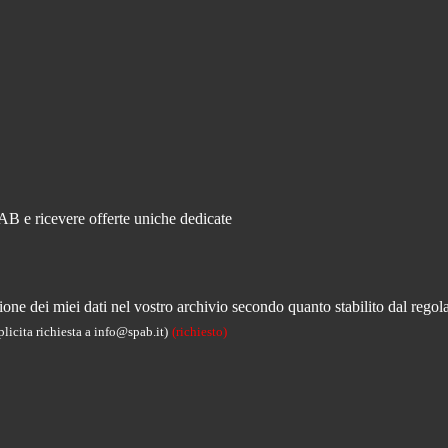
PAB e ricevere offerte uniche dedicate
ne dei miei dati nel vostro archivio secondo quanto stabilito dal regola
licita richiesta a info@spab.it)
(richiesto)