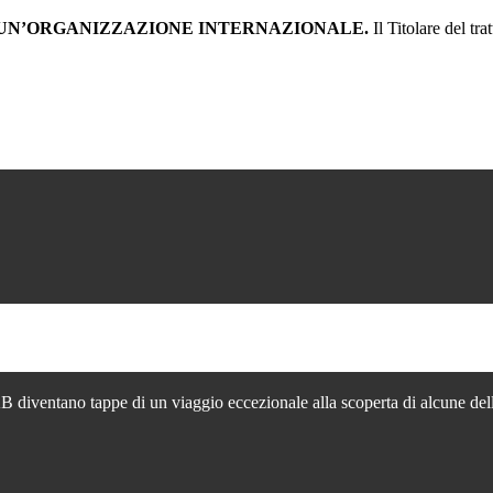
D UN’ORGANIZZAZIONE INTERNAZIONALE.
Il Titolare del tr
PAB diventano tappe di un viaggio eccezionale alla scoperta di alcune delle