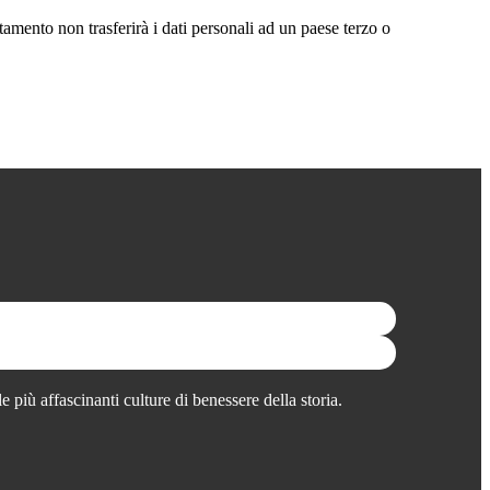
attamento non trasferirà i dati personali ad un paese terzo o
 più affascinanti culture di benessere della storia.