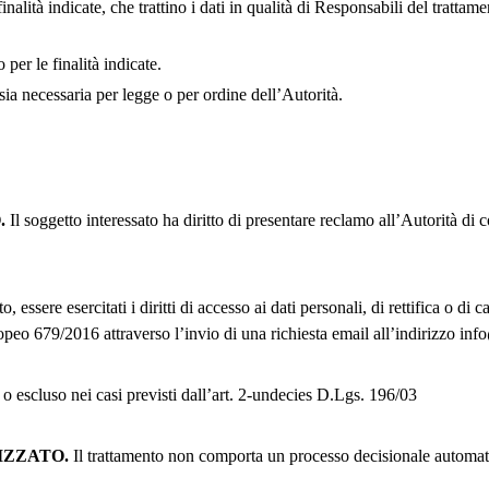
finalità indicate, che trattino i dati in qualità di Responsabili del trattam
 per le finalità indicate.
sia necessaria per legge o per ordine dell’Autorità.
.
Il soggetto interessato ha diritto di presentare reclamo all’Autorità di c
sere esercitati i diritti di accesso ai dati personali, di rettifica o di ca
opeo 679/2016 attraverso l’invio di una richiesta email all’indirizzo inf
to o escluso nei casi previsti dall’art. 2-undecies D.Lgs. 196/03
IZZATO.
Il trattamento non comporta un processo decisionale automat