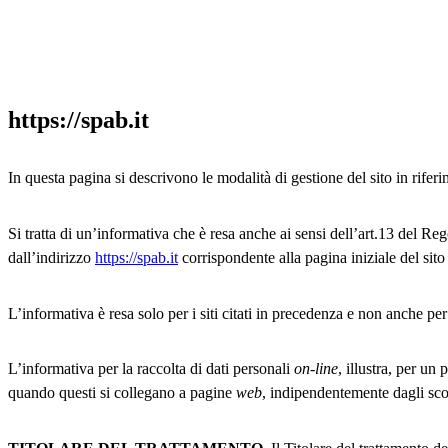
https://spab.it
In questa pagina si descrivono le modalità di gestione del sito in riferi
Si tratta di un’informativa che è resa anche ai sensi dell’art.13 del R
dall’indirizzo
https://spab.it
corrispondente alla pagina iniziale del sito 
L’informativa è resa solo per i siti citati in precedenza e non anche per 
L’informativa per la raccolta di dati personali
on-line
, illustra, per un
quando questi si collegano a pagine
web
, indipendentemente dagli sco