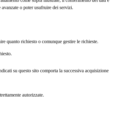
trattamento come sopra illustrate, il conferimento dei dati è
 avanzate o poter usufruire dei servizi.
ire quanto richiesto o comunque gestire le richieste.
hiesto.
 indicati su questo sito comporta la successiva acquisizione
strettamente autorizzate.