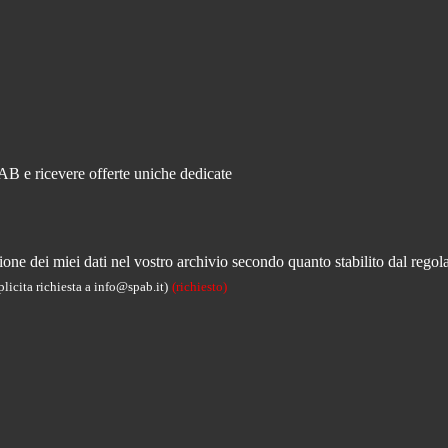
PAB e ricevere offerte uniche dedicate
ne dei miei dati nel vostro archivio secondo quanto stabilito dal regola
licita richiesta a info@spab.it)
(richiesto)