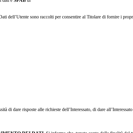
i dati è
SPAB
di
Dati dell’Utente sono raccolti per consentire al Titolare di fornire i propr
à di dare risposte alle richieste dell’Interessato, di dare all’Interessato i