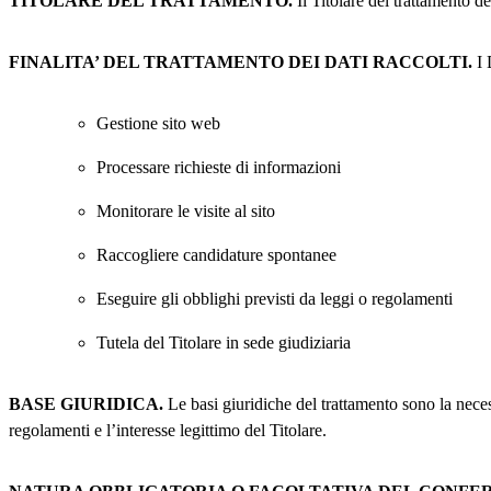
TITOLARE DEL TRATTAMENTO.
Il Titolare del trattamento de
FINALITA’ DEL TRATTAMENTO DEI DATI RACCOLTI.
I 
Gestione sito web
Processare richieste di informazioni
Monitorare le visite al sito
Raccogliere candidature spontanee
Eseguire gli obblighi previsti da leggi o regolamenti
Tutela del Titolare in sede giudiziaria
BASE GIURIDICA.
Le basi giuridiche del trattamento sono la necessit
regolamenti e l’interesse legittimo del Titolare.