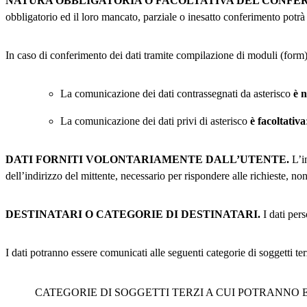
NATURA OBBLIGATORIA O FACOLTATIVA DEL CONFER
obbligatorio ed il loro mancato, parziale o inesatto conferimento potrà 
In caso di conferimento dei dati tramite compilazione di moduli (form) 
La comunicazione dei dati contrassegnati da asterisco
è n
La comunicazione dei dati privi di asterisco
è facoltativa
DATI FORNITI VOLONTARIAMENTE DALL’UTENTE.
L’in
dell’indirizzo del mittente, necessario per rispondere alle richieste, non
DESTINATARI O CATEGORIE DI DESTINATARI.
I dati per
I dati potranno essere comunicati alle seguenti categorie di soggetti ter
CATEGORIE DI SOGGETTI TERZI A CUI POTRANNO E