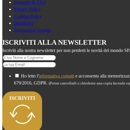
Supporto & FAQ
Privacy Policy
Cookies Policy
Disclaimer
Informativa Contatti
ISCRIVITI ALLA NEWSLETTER
Iscriviti alla nostra newsletter per non perderti le novità del mondo S
Ho letto l'
informativa contatti
e acconsento alla memorizzazio
679/2016, GDPR.
(Potrai cancellarli o chiederne una copia facendo esp
ISCRIVITI