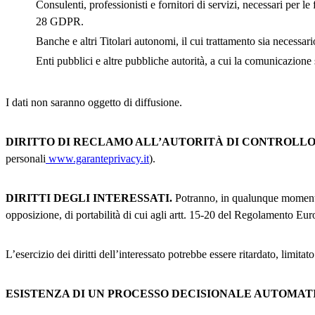
Consulenti, professionisti e fornitori di servizi, necessari per le 
28 GDPR.
Banche e altri Titolari autonomi, il cui trattamento sia necessario
Enti pubblici e altre pubbliche autorità, a cui la comunicazione 
I dati non saranno oggetto di diffusione.
DIRITTO DI RECLAMO ALL’AUTORITÀ DI CONTROLLO
personali
www.garanteprivacy.it
).
DIRITTI DEGLI INTERESSATI.
Potranno, in qualunque momento, es
opposizione, di portabilità di cui agli artt. 15-20 del Regolamento Eur
L’esercizio dei diritti dell’interessato potrebbe essere ritardato, limita
ESISTENZA DI UN PROCESSO DECISIONALE AUTOMAT