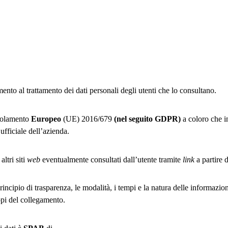
mento al trattamento dei dati personali degli utenti che lo consultano.
egolamento
Europeo
(UE) 2016/679
(nel seguito GDPR)
a coloro che 
ufficiale dell’azienda.
altri siti
web
eventualmente consultati dall’utente tramite
link
a partire d
 principio di trasparenza, le modalità, i tempi e la natura delle informazion
pi del collegamento.