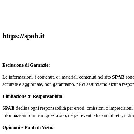
https://spab.it
Esclusione di Garanzie:
Le informazioni, i contenuti e i materiali contenuti nel sito
SPAB
sono 
accurate e aggiornate, non garantiamo, né ci assumiamo alcuna responsab
Limitazione di Responsabilità:
SPAB
declina ogni responsabilità per errori, omissioni o imprecisioni n
informazioni fornite in questo sito, né per eventuali danni diretti, indir
Opinioni e Punti di Vista: