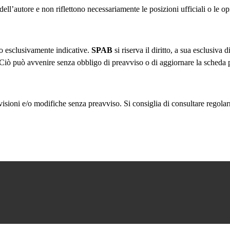
 dell’autore e non riflettono necessariamente le posizioni ufficiali o le o
ono esclusivamente indicative.
SPAB
si riserva il diritto, a sua esclusiva 
 Ciò può avvenire senza obbligo di preavviso o di aggiornare la scheda p
evisioni e/o modifiche senza preavviso. Si consiglia di consultare regola