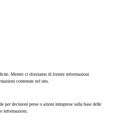
licite. Mentre ci sforziamo di fornire informazioni
rmazioni contenute nel sito.
e per decisioni prese o azioni intraprese sulla base delle
tte informazioni.