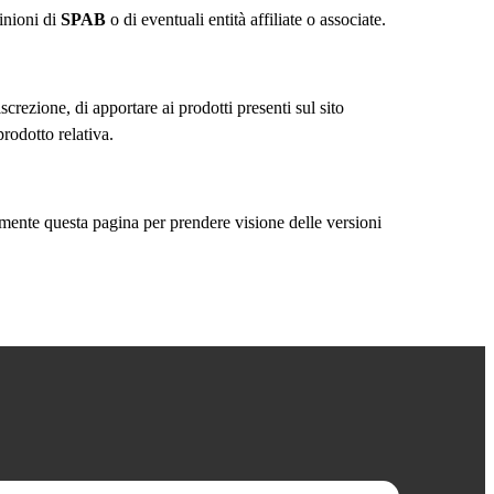
pinioni di
SPAB
o di eventuali entità affiliate o associate.
discrezione, di apportare ai prodotti presenti sul sito
rodotto relativa.
rmente questa pagina per prendere visione delle versioni