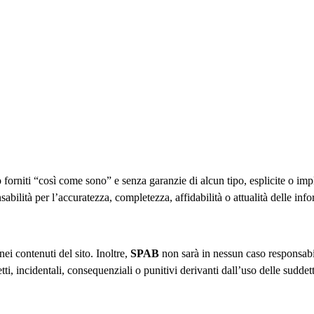
forniti “così come sono” e senza garanzie di alcun tipo, esplicite o imp
ilità per l’accuratezza, completezza, affidabilità o attualità delle info
ei contenuti del sito. Inoltre,
SPAB
non sarà in nessun caso responsabil
etti, incidentali, consequenziali o punitivi derivanti dall’uso delle sudde