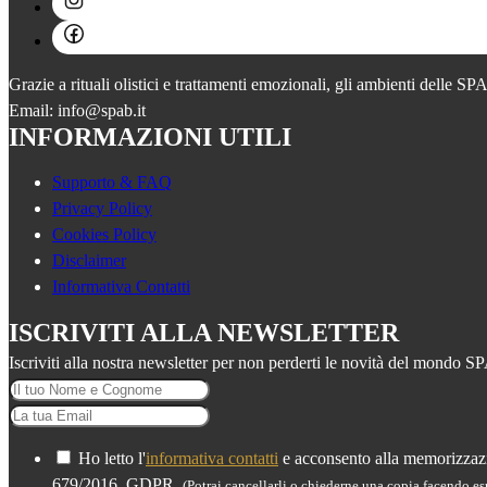
Grazie a rituali olistici e trattamenti emozionali, gli ambienti delle S
Email: info@spab.it
INFORMAZIONI UTILI
Supporto & FAQ
Privacy Policy
Cookies Policy
Disclaimer
Informativa Contatti
ISCRIVITI ALLA NEWSLETTER
Iscriviti alla nostra newsletter per non perderti le novità del mondo S
Ho letto l'
informativa contatti
e acconsento alla memorizzazio
679/2016, GDPR.
(Potrai cancellarli o chiederne una copia facendo esp